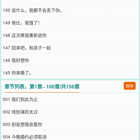
150 说什么，我都不会丢下你。
149 爸比，我饿了！
148 这次换我重新追你
147 回来吧，和孩子一起
146 我好想你
145 你来晚了。
章节列表，第1章~ 100章/共156章
倒序
001 我们到此为止
002 戏别演的太过
003 别妄想我会娶你
004 今晚婚约必须取消