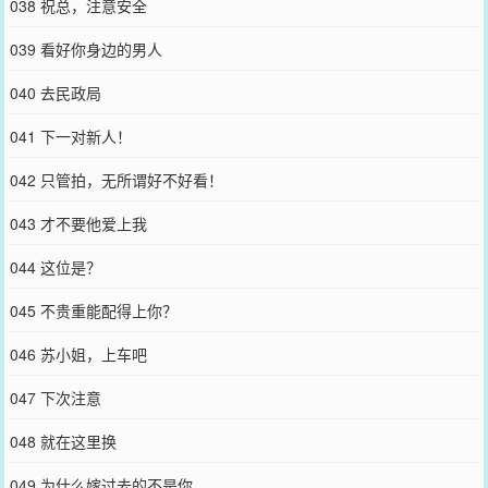
038 祝总，注意安全
039 看好你身边的男人
040 去民政局
041 下一对新人！
042 只管拍，无所谓好不好看！
043 才不要他爱上我
044 这位是？
045 不贵重能配得上你？
046 苏小姐，上车吧
047 下次注意
048 就在这里换
049 为什么嫁过去的不是你