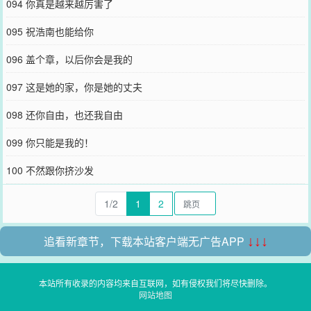
094 你真是越来越厉害了
095 祝浩南也能给你
096 盖个章，以后你会是我的
097 这是她的家，你是她的丈夫
098 还你自由，也还我自由
099 你只能是我的！
100 不然跟你挤沙发
1/2
1
2
追看新章节，下载本站客户端无广告APP
↓↓↓
本站所有收录的内容均来自互联网，如有侵权我们将尽快删除。
网站地图