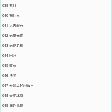
039 紫月
040 捆仙索
041 远古磐石
042 无量光佛
043 无花老祖
044 回归
045 收获
046 法灵
047 云淡风轻闲暇日
048 天绝冰域
049 海外孤岛