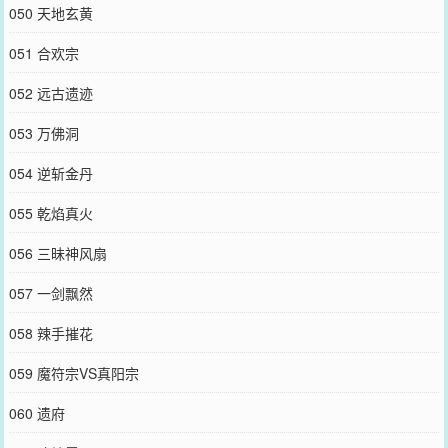
050 天地玄黄
051 合欢宗
052 远古遗迹
053 万佛洞
054 逆斩金丹
055 乾焰真火
056 三昧神风扇
057 一剑飘然
058 辣手摧花
059 魔符宗VS真阳宗
060 遗府