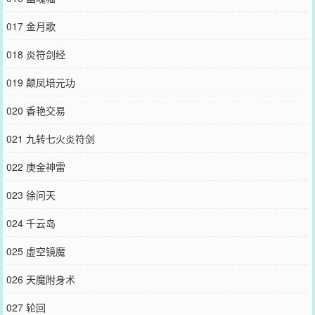
017 金月歌
018 炎符剑经
019 颠凤培元功
020 香艳交易
021 九转七火炎符剑
022 庚金神雷
023 徐问天
024 千云岛
025 虚空镜魔
026 天魔附身术
027 轮回