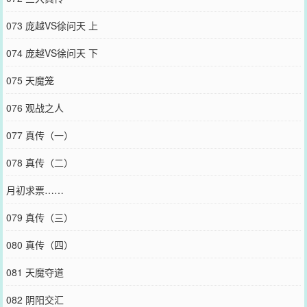
073 庞越VS徐问天 上
074 庞越VS徐问天 下
075 天魔笼
076 观战之人
077 真传（一）
078 真传（二）
月初求票……
079 真传（三）
080 真传（四）
081 天魔夺道
082 阴阳交汇