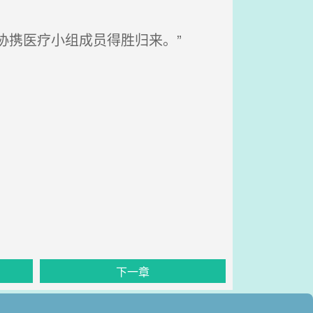
协携医疗小组成员得胜归来。”
下一章