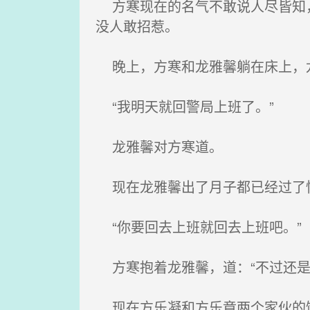
方寒现在的名气不敢说人尽皆知，
没人敢招惹。
晚上，方寒和龙雅馨躺在床上，
“我明天就回警局上班了。”
龙雅馨对方寒道。
现在龙雅馨出了月子都已经过了快
“你要回去上班就回去上班吧。”
方寒抱着龙雅馨，道：“不过还是
现在方乐凝和方乐章两个家伙的饭