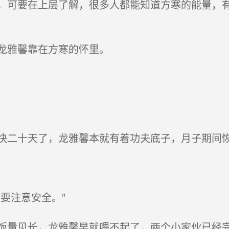
可要在上层了解，很多人都能知道方寒的能量，有
龙雅馨靠在方寒的怀里。
二十天了，龙雅馨本就有着功夫底子，月子期间恢
要注意安全。”
量见长，龙雅馨早就喂不起了，两个小家伙已经完