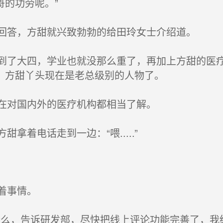
哥的功劳呢。”
回答，方甜就兴致勃勃的给田玲女士介绍道。
了大四，学业也就没那么重了，再加上方甜的医疗
，方甜丫头现在是老总级别的人物了。
在对国内外的医疗机构都相当了解。
着电话走到一边：“喂.....”
着事情。
么，告诉研发部，尽快把线上评论功能完善了，我