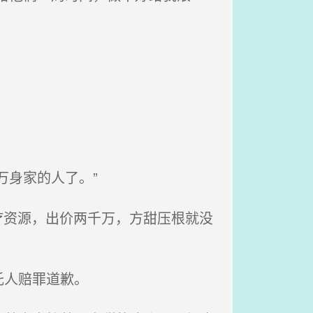
身家的人了。”
疗资源，出价两千万，方甜压根就没
托人赔罪道歉。