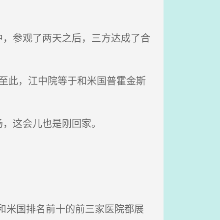
，参观了两天之后，三方达成了合
至此，江中院等于和米国普霍金斯
场，这会儿也是刚回家。
和米国排名前十的前三家医院都展