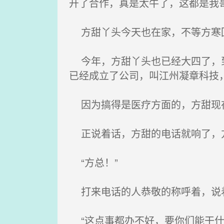
开了合作，真是太牛了，这都是我
方甜丫头今天也在家，不等方寒
今年，方甜丫头也已经大四了，到
已经成立了公司，叫江州凝章科技
因为搞得是医疗方面的，方甜现
正说着话，方甜的电话就响了，方甜拿
“方总！”
打来电话的人恭敬的称呼着，说
“这点事都办不好，要你们能干什