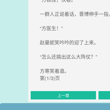
一群人正说着话，晋博伸手一指，
“方医生！”
赵曼妮笑吟吟的迎了上来。
“怎么还搞出这么大阵仗？”
方寒笑着道。
第(1/3)页
上一章