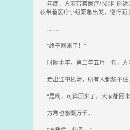
年底，方寒带着医疗小组刚刚返回
夜带着医疗小组紧急出发，逆行而
.......
“终于回来了！”
时隔半年，第二年五月中旬，方
走出江中机场，所有人都禁不住
“是啊，可算回来了，大家都回来
方寒也感慨万千。
“方教授，快看。”