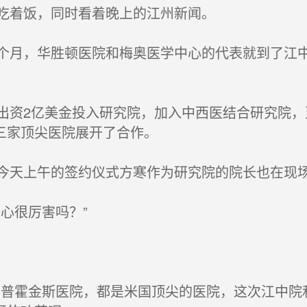
吃着饭，同时看着晚上的江州新闻。
月，华胜顿医院和梅奥医学中心的代表就到了江中
资2亿美金投入研究院，加入中西医结合研究院，
三家顶尖医院展开了合作。
天上午的签约仪式方寒作为研究院的院长也在现
心很厉害吗？”
普霍金斯医院，都是米国顶尖的医院，这次江中院