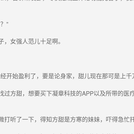
？”
子，女强人范儿十足啊。
经开始盈利了，要是论身家，甜儿现在那可是上千万
过方甜，想要买下凝章科技的APP以及所带的医
打听了一下，得知方甜是方寒的妹妹，吓得急忙