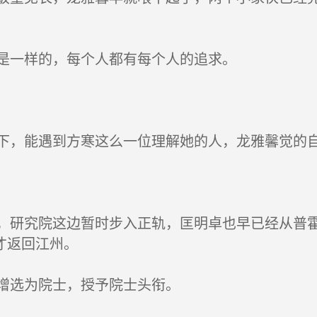
是一样的，每个人都有每个人的追求。
，能遇到方寒这么一位理解她的人，龙雅馨觉的
研究院这边暂时步入正轨，匡明卓也早已经从普霍
才返回江州。
增选为院士，授予院士头衔。