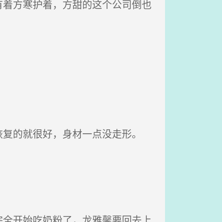
着方寒护着，方甜的这个公司倒也
复的就很好，身材一点没走形。
全开始吃奶粉了，龙雅馨要回去上