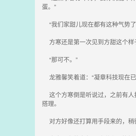
蛋。”
“我们家甜儿现在都有这种气势了
方寒还是第一次见到方甜这个样
“那可不。”
龙雅馨笑着道：“凝章科技现在已
这个方寒倒是听说过，之前有人找
搭理。
对方好像还打算用手段来的，稍微