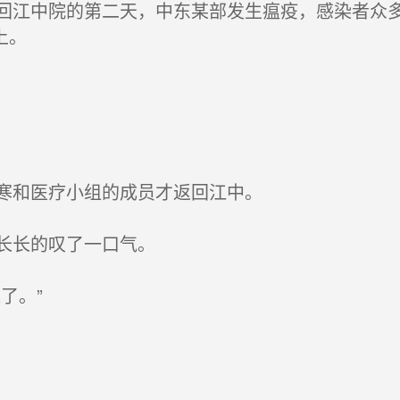
江中院的第二天，中东某部发生瘟疫，感染者众多
上。
寒和医疗小组的成员才返回江中。
长长的叹了一口气。
了。”