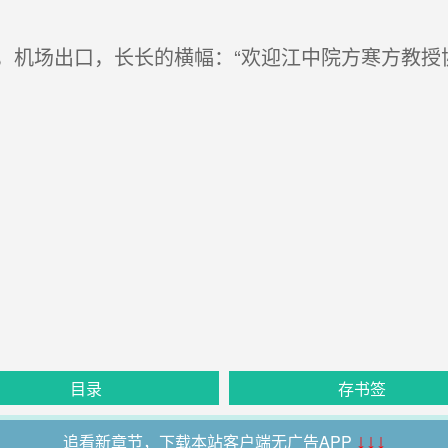
机场出口，长长的横幅：“欢迎江中院方寒方教授
目录
存书签
追看新章节，下载本站客户端无广告APP
↓↓↓