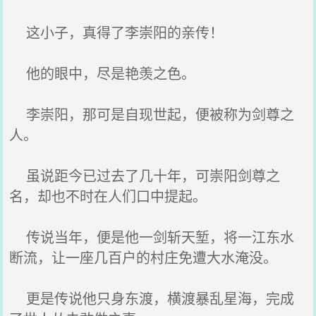
这小子，真得了李崇阳的亲传！
他的眼中，尽是艳羡之色。
李崇阳，那可是自现世起，便被称为剑尊之
人。
虽说距今已过去了几十年，可崇阳剑尊之
名，却也不时在人们口中提起。
传说当年，便是他一剑斩天堑，将一江东水
断流，让一座几百户的村庄免遭大水淹没。
更是传说他只身东渡，横渡暴乱星海，完成