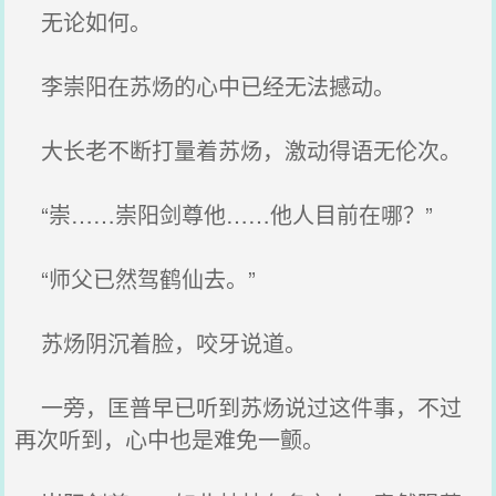
无论如何。
李崇阳在苏炀的心中已经无法撼动。
大长老不断打量着苏炀，激动得语无伦次。
“崇……崇阳剑尊他……他人目前在哪？”
“师父已然驾鹤仙去。”
苏炀阴沉着脸，咬牙说道。
一旁，匡普早已听到苏炀说过这件事，不过
再次听到，心中也是难免一颤。