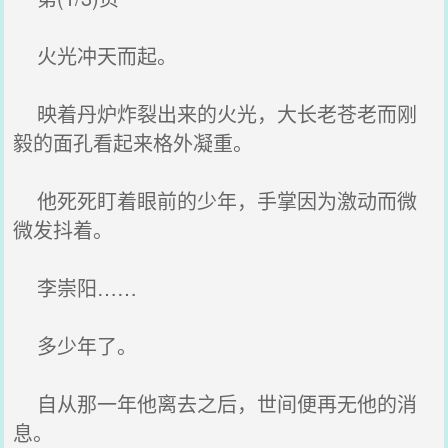
火光冲天而起。
映着丹炉炸裂出来的火光，大长老苍老而刚
毅的面孔看起来格外凝重。
他死死盯着眼前的少年，手掌因为激动而微
微发抖着。
李崇阳……
多少年了。
自从那一年他离去之后，世间便再无他的消
息。