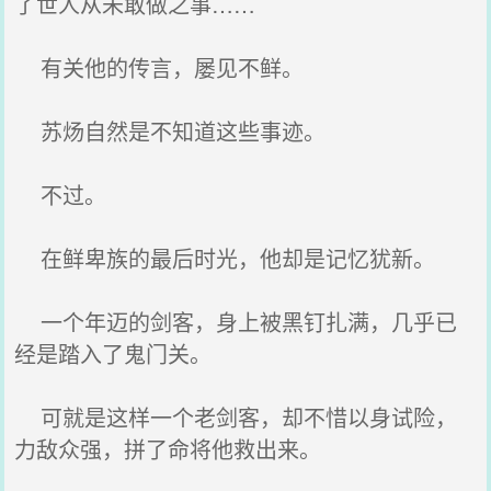
了世人从未敢做之事……
有关他的传言，屡见不鲜。
苏炀自然是不知道这些事迹。
不过。
在鲜卑族的最后时光，他却是记忆犹新。
一个年迈的剑客，身上被黑钉扎满，几乎已
经是踏入了鬼门关。
可就是这样一个老剑客，却不惜以身试险，
力敌众强，拼了命将他救出来。