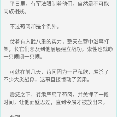
平日里，有军法限制着他们，自然是不可能
同族相残。
不过苟冈却是个例外。
仗着有入武八重的实力，整天在营中滋事打
架，长官们念及到他屡屡建立战功，索性也就睁
一只眼闭一只眼。
可就在前几天，苟冈因为一己私欲，虐杀了
不少大炎战俘，这事直接惊动了龚肃。
震怒之下，龚肃严惩了苟冈，并关押了一段
时间，让他面壁思过，直到今晨才被放出来。