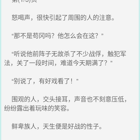
怒喝声，很快引起了周围的人的注意。
“那不是苟冈吗？他怎么会在这？”
“听说他前阵子无故杀了不少战俘，触犯军
法，关了一段时间，难道今天期满了？”
“别说了，有好戏看了！”
围观的人，交头接耳，声音也不刻意压低，
纷纷露出着玩味的笑容。
鲜卑族人，天生便是好战的性子。