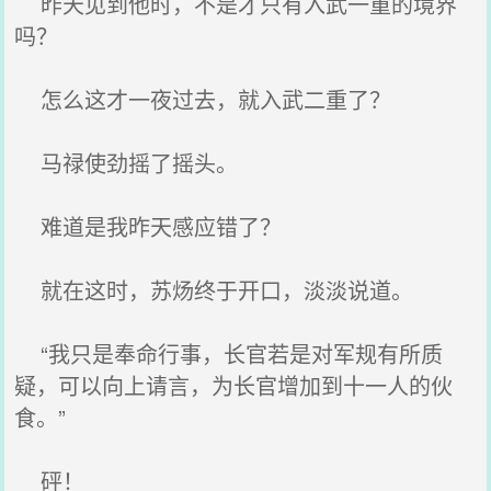
昨天见到他时，不是才只有入武一重的境界
吗？
怎么这才一夜过去，就入武二重了？
马禄使劲摇了摇头。
难道是我昨天感应错了？
就在这时，苏炀终于开口，淡淡说道。
“我只是奉命行事，长官若是对军规有所质
疑，可以向上请言，为长官增加到十一人的伙
食。”
砰！