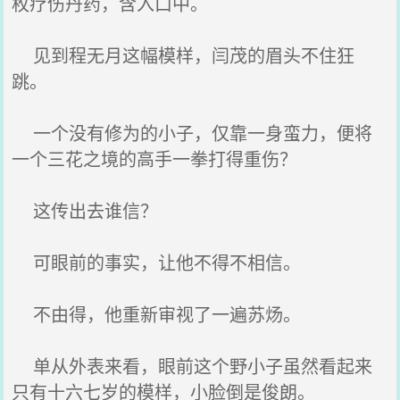
枚疗伤丹药，含入口中。
见到程无月这幅模样，闫茂的眉头不住狂
跳。
一个没有修为的小子，仅靠一身蛮力，便将
一个三花之境的高手一拳打得重伤？
这传出去谁信？
可眼前的事实，让他不得不相信。
不由得，他重新审视了一遍苏炀。
单从外表来看，眼前这个野小子虽然看起来
只有十六七岁的模样，小脸倒是俊朗。