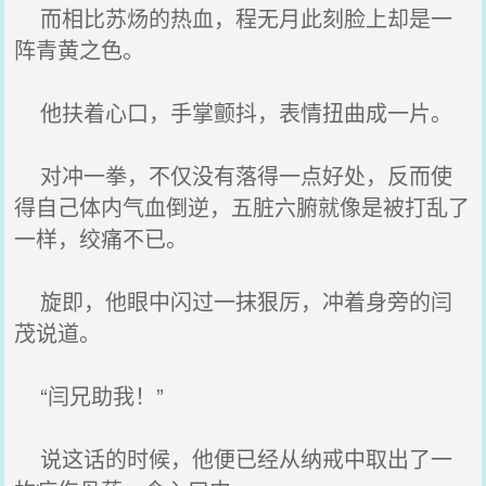
而相比苏炀的热血，程无月此刻脸上却是一
阵青黄之色。
他扶着心口，手掌颤抖，表情扭曲成一片。
对冲一拳，不仅没有落得一点好处，反而使
得自己体内气血倒逆，五脏六腑就像是被打乱了
一样，绞痛不已。
旋即，他眼中闪过一抹狠厉，冲着身旁的闫
茂说道。
“闫兄助我！”
说这话的时候，他便已经从纳戒中取出了一