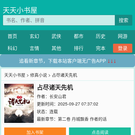
天天小书屋
搜索
首页
玄幻
武侠
都市
历史
网游
科幻
言情
其他
排行
完本
登录
追看新章节，下载本站客户端无广告APP
↓↓↓
天天小书屋
>
修真小说
> 占尽诸天先机
占尽诸天先机
作者：
长安山君
更新时间：2025-09-27 07:37:02
状态：连载
最新章节：
第二卷 丹城飘香 作者的话
加入书架
点击阅读