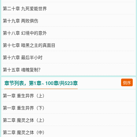
第二十章 九死爱能世界
第十九章 两败俱伤
第十八章 幻境中的意外
第十七章 暗黑之主的真面目
第十六章 最后半小时
第十五章 魂魄复制？
章节列表，第1章~ 100章/共523章
倒序
第一章 重生异界（上）
第一章 重生异界（下）
第二章 魔灵之体（上）
第二章 魔灵之体（中）