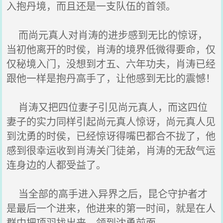
入抱丹境，而且还是一支队伍的首领。
而尚元真人对肖涛的进步感到无比的惊讶，
当初他离开的时侯，肖涛的境界低微得要命，仅
仅秘境入门，没想到才五、六年功夫，肖涛已经
跟他一样是抱丹高手了，让他感到无比的震憾！
肖涛又把四位妻子引见尚元真人，而这四位
妻子的实力同样引起尚元真人惊讶，尚元真人见
到沈勇的时侯，已经惊讶得嘴巴都合不拢了，他
感到很幸运收到肖涛关门徒弟，肖涛的无敌气运
连身边的人都受益了。
当全部的高手进入异界之后，昆仑守护者才
是最后一个进来，他进来的第一时间，就是在人
群中把项羽找出来，领到沈勇前面。