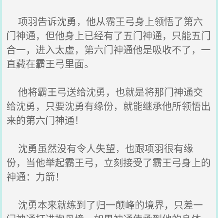
项羽告诉沈勇，他从霸王弓身上领悟了第六
门神通，但他身上已经有了五门神通，只能五门
合一，进入太虚，第六门神通他是吸收不了，一
直藏在霸王弓里面。
他将霸王弓送给沈勇，也就是将那门神通交
给沈勇，只要沈勇有缘份，就能继承他所领悟出
来的第六门神通！
沈勇虽然没有令人失望，也跟项羽很有缘
份，当他举起霸王弓，立刻接受了霸王弓身上的
神通：力箭！
沈勇本来就练到了归一颠峰的境界，只差一