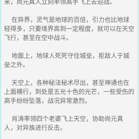
来，尚元真人立刻率领高手飞上去迎战。
在异界，灵气是地球的百倍，引力也比地球
轻得多，只要境界高到一定程度，就可以在天空
飞行，甚至在空中战斗。
地面上，地球人死死守住城垒，拒敌人于城
垒之外。
天空上，各种秘法秘术尽出，甚至神通也在
上面横行，到处是五光十色的光芒，一些受伤的
高手纷纷坠落，战况异常激烈。
肖涛率领四个老婆飞上天空，协助尚元真
人，对异族进行反击。