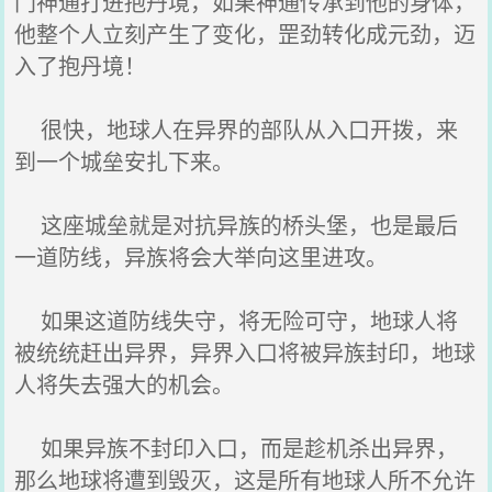
门神通打进抱丹境，如果神通传承到他的身体，
他整个人立刻产生了变化，罡劲转化成元劲，迈
入了抱丹境！
很快，地球人在异界的部队从入口开拨，来
到一个城垒安扎下来。
这座城垒就是对抗异族的桥头堡，也是最后
一道防线，异族将会大举向这里进攻。
如果这道防线失守，将无险可守，地球人将
被统统赶出异界，异界入口将被异族封印，地球
人将失去强大的机会。
如果异族不封印入口，而是趁机杀出异界，
那么地球将遭到毁灭，这是所有地球人所不允许