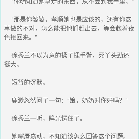
“你明知道她拿走的东西，从不会到我手里。”
“那是你婆婆，孝顺她也是应该的，还有你这
事做的不对，怎么能把他们赶出去，等会趁着夜
色接回来。”
徐秀兰不以为意的揉了揉手臂，死丫头劲还
挺大。
短暂的沉默。
鹿渺忽然问了一句：“娘，奶奶对你好吗？”
徐秀兰一听，眸光愣住了。
她嘴唇翕动，不知道该怎么回答这个问题。