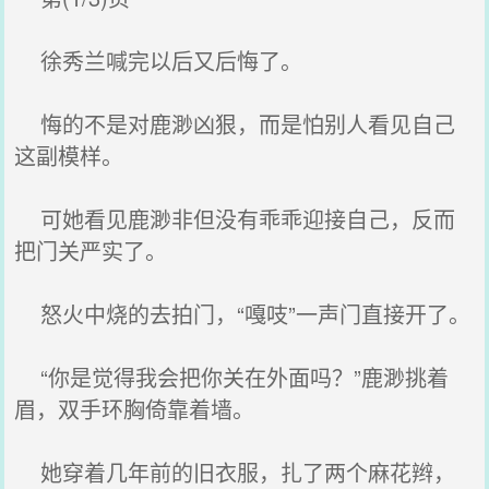
徐秀兰喊完以后又后悔了。
悔的不是对鹿渺凶狠，而是怕别人看见自己
这副模样。
可她看见鹿渺非但没有乖乖迎接自己，反而
把门关严实了。
怒火中烧的去拍门，“嘎吱”一声门直接开了。
“你是觉得我会把你关在外面吗？”鹿渺挑着
眉，双手环胸倚靠着墙。
她穿着几年前的旧衣服，扎了两个麻花辫，