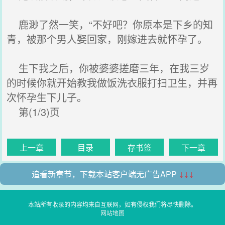
鹿渺了然一笑，“不好吧？你原本是下乡的知
青，被那个男人娶回家，刚嫁进去就怀孕了。
生下我之后，你被婆婆搓磨三年，在我三岁
的时候你就开始教我做饭洗衣服打扫卫生，并再
次怀孕生下儿子。
第(1/3)页
上一章
目录
存书签
下一章
追看新章节，下载本站客户端无广告APP
↓↓↓
本站所有收录的内容均来自互联网，如有侵权我们将尽快删除。
网站地图