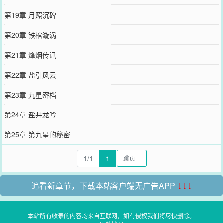
第19章 月照沉碑
第20章 铁棺漩涡
第21章 烽烟传讯
第22章 盐引风云
第23章 九星密档
第24章 盐井龙吟
第25章 第九星的秘密
1/1
1
追看新章节，下载本站客户端无广告APP
↓↓↓
本站所有收录的内容均来自互联网，如有侵权我们将尽快删除。