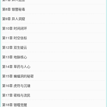
第8章 银簪秘毒
第9章 异人洞窟
第10章 时间闭环
第11章 时空信标
第12章 双生疑云
第13章 地脉核心
第14章 草药与人心
第15章 蝙蝠洞的秘密
第16章 虎符与沉塘
第17章 密档与流民
第18章 银瞳觉醒