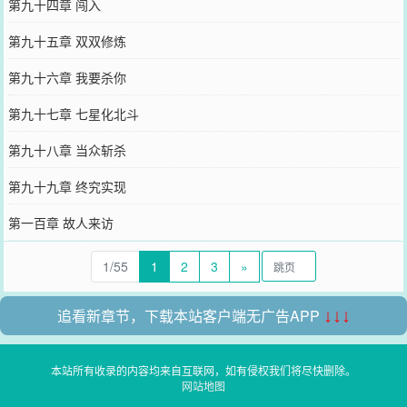
第九十四章 闯入
第九十五章 双双修炼
第九十六章 我要杀你
第九十七章 七星化北斗
第九十八章 当众斩杀
第九十九章 终究实现
第一百章 故人来访
1/55
1
2
3
»
追看新章节，下载本站客户端无广告APP
↓↓↓
本站所有收录的内容均来自互联网，如有侵权我们将尽快删除。
网站地图