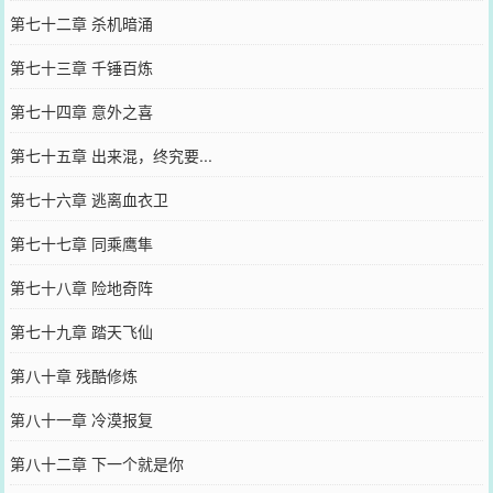
第七十二章 杀机暗涌
第七十三章 千锤百炼
第七十四章 意外之喜
第七十五章 出来混，终究要...
第七十六章 逃离血衣卫
第七十七章 同乘鹰隼
第七十八章 险地奇阵
第七十九章 踏天飞仙
第八十章 残酷修炼
第八十一章 冷漠报复
第八十二章 下一个就是你