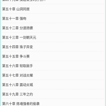
第五十章 山洞同居
第五十一章 强吻
第五十二章 分道扬镳
第五十三章 一剑朝天元
第五十四章 珠子异变
第五十五章 争斗赛
第五十六章 轻取敌手
第五十七章 对战炎耀
第五十八章 震动炎城
第五十九章 三年之约
第六十章 炼魂强者的偷袭